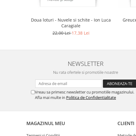
Doua loturi - Nuvele si schite - Ion Luca
Greuce
Caragiale
22,00 Lei
17,38 Lei
NEWSLETTER
Nu rata ofertele si promotiile noastre
Vreau sa primesc newsletter cu promotiile magazinului.
Afla mai multe in
Politica de Confidentialitate
MAGAZINUL MEU
CLIENTI
Termeni si Conditii
Metode de