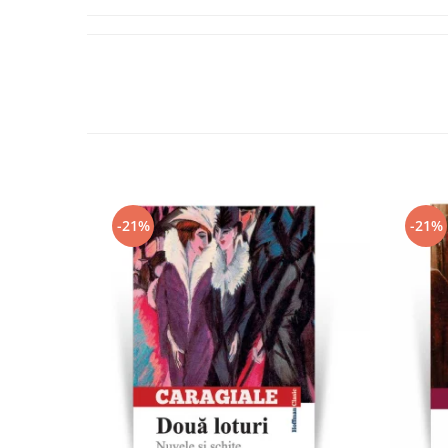
-21%
-21%