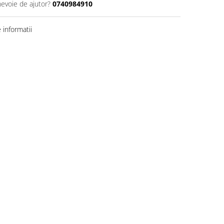
nevoie de ajutor?
0740984910
informatii