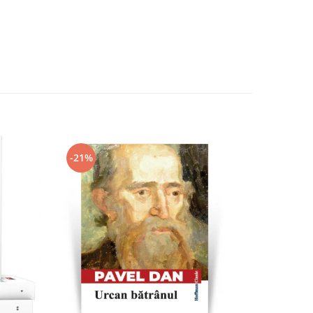
-21%
-21%