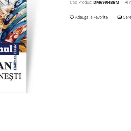
Cod Produs:
DM699HBBM
Ai 
Adauga la Favorite
Cere 