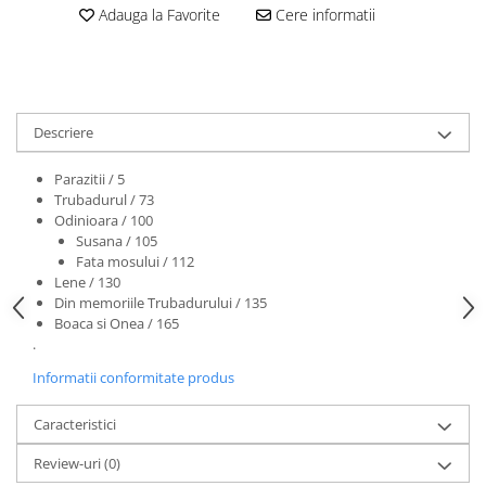
Adauga la Favorite
Cere informatii
Descriere
Parazitii / 5
Trubadurul / 73
Odinioara / 100
Susana / 105
Fata mosului / 112
Lene / 130
Din memoriile Trubadurului / 135
Boaca si Onea / 165
.
Informatii conformitate produs
Caracteristici
Review-uri
(0)