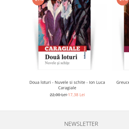
Doua loturi - Nuvele si schite - Ion Luca
Greuce
Caragiale
22,00 Lei
17,38 Lei
NEWSLETTER