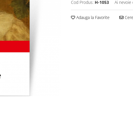
Cod Produs:
H-1053
Ai nevoie 
Adauga la Favorite
Cere 