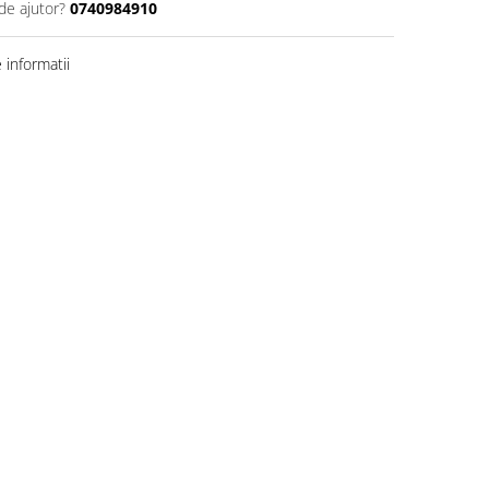
de ajutor?
0740984910
informatii