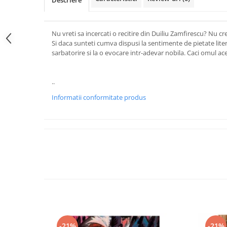
Descriere
Nu vreti sa incercati o recitire din Duiliu Zamfirescu? Nu cr
Si daca sunteti cumva dispusi la sentimente de pietate litera
sarbatorire si la o evocare intr-adevar nobila. Caci omul aces
Mihai
..
Informatii conformitate produs
-21%
-21%