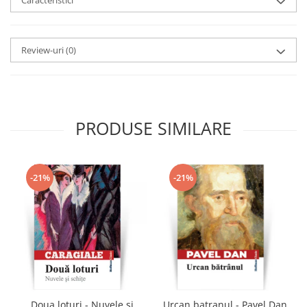
Caracteristici
Review-uri
(0)
PRODUSE SIMILARE
-21%
-21%
Doua loturi - Nuvele si
Urcan batranul - Pavel Dan