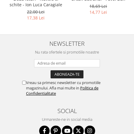
schite - Ion Luca Caragiale
18,69 Lei
22,00 Lei
14,77 Lei
17,38 Lei
NEWSLETTER
Nu rata ofertele si promotiile noastre
Vreau sa primesc newsletter cu promotiile
magazinului. Afla mai multe in
Politica de
Confidentialitate
SOCIAL
Urmareste-ne in social media