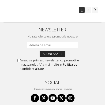
1
2
NEWSLETTER
Nu rata ofertele si promotiile noastre
Vreau sa primesc newsletter cu promotiile
magazinului. Afla mai multe in
Politica de
Confidentialitate
SOCIAL
Urmareste-ne in social media