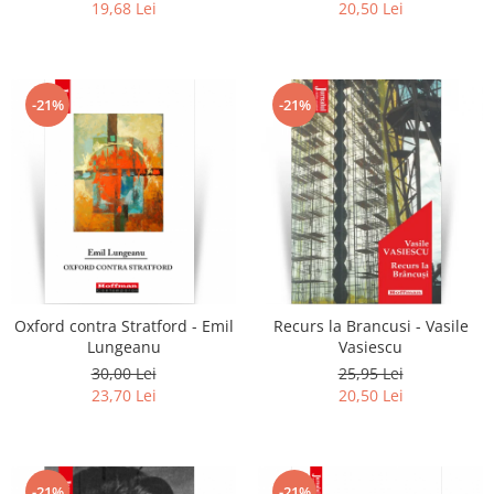
19,68 Lei
20,50 Lei
-21%
-21%
Oxford contra Stratford - Emil
Recurs la Brancusi - Vasile
Lungeanu
Vasiescu
30,00 Lei
25,95 Lei
23,70 Lei
20,50 Lei
-21%
-21%