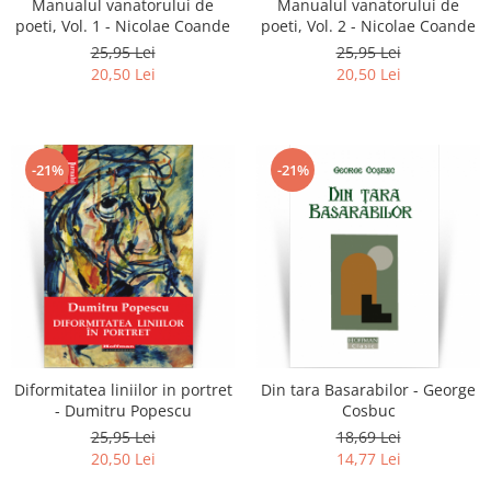
Manualul vanatorului de
Manualul vanatorului de
poeti, Vol. 1 - Nicolae Coande
poeti, Vol. 2 - Nicolae Coande
25,95 Lei
25,95 Lei
20,50 Lei
20,50 Lei
-21%
-21%
Diformitatea liniilor in portret
Din tara Basarabilor - George
- Dumitru Popescu
Cosbuc
25,95 Lei
18,69 Lei
20,50 Lei
14,77 Lei