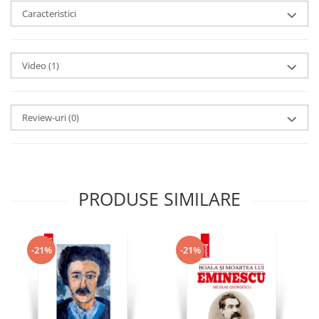
Caracteristici
Video
(1)
Review-uri
(0)
PRODUSE SIMILARE
-21%
-21%