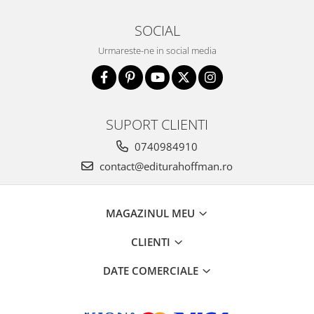
SOCIAL
Urmareste-ne in social media
SUPORT CLIENTI
0740984910
contact@editurahoffman.ro
MAGAZINUL MEU
CLIENTI
DATE COMERCIALE