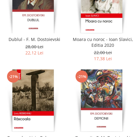
Dublul - F. M. Dostoievski
Moara cu noroc - Ioan Slavici,
Editia 2020
28,00 Lei
22,00 Lei
22,12 Lei
17,38 Lei
-21%
-21%