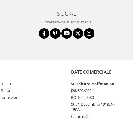
SOCIAL
Urmareste-ne in social media
DATE COMERCIALE
 Plata
SC Editura Hoffman SRL
e Retur
J28/503/2004
Produselor
RO 16659580
Str. 1 Decembrie 1918, Nr
150A
Caracal, Olt