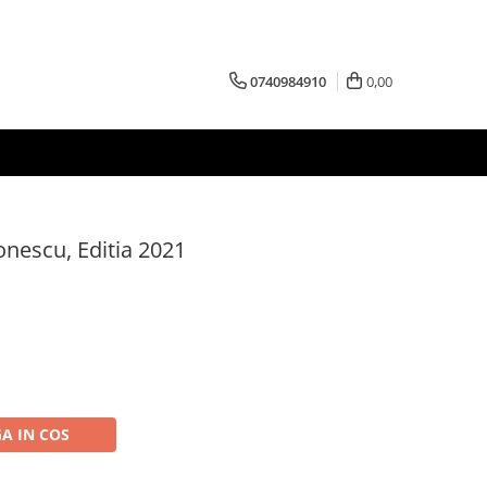
0740984910
0,00
onescu, Editia 2021
A IN COS