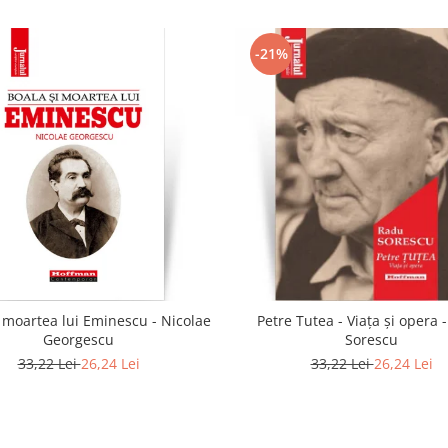
-21%
i moartea lui Eminescu - Nicolae
Petre Tutea - Viaţa şi opera 
Georgescu
Sorescu
33,22 Lei
26,24 Lei
33,22 Lei
26,24 Lei