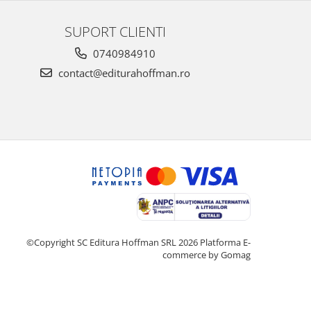
SUPORT CLIENTI
0740984910
contact@editurahoffman.ro
©Copyright SC Editura Hoffman SRL 2026
Platforma E-
commerce by Gomag