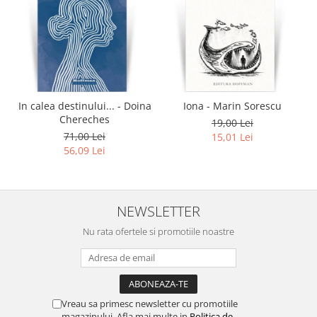
In calea destinului... - Doina
Iona - Marin Sorescu
Chereches
19,00 Lei
71,00 Lei
15,01 Lei
56,09 Lei
NEWSLETTER
Nu rata ofertele si promotiile noastre
Vreau sa primesc newsletter cu promotiile
magazinului. Afla mai multe in
Politica de