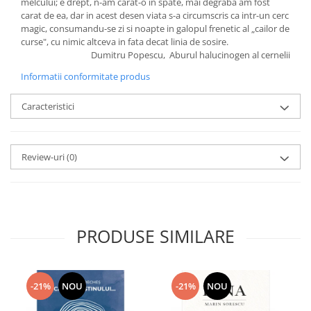
melcului; e drept, n-am carat-o in spate, mai degraba am fost
carat de ea, dar in acest desen viata s-a circumscris ca intr-un cerc
magic, consumandu-se zi si noapte in galopul frenetic al „cailor de
curse", cu nimic altceva in fata decat linia de sosire.
Dumitru Popescu, Aburul halucinogen al cernelii
Informatii conformitate produs
Caracteristici
Review-uri
(0)
PRODUSE SIMILARE
-21%
NOU
-21%
NOU