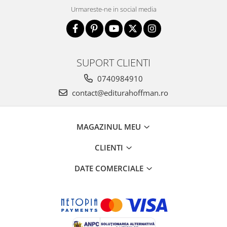
Urmareste-ne in social media
SUPORT CLIENTI
0740984910
contact@editurahoffman.ro
MAGAZINUL MEU
CLIENTI
DATE COMERCIALE