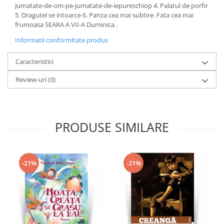
Jumatate-de-om-pe-jumatate-de-iepureschiop 4. Palatul de porfir
5. Dragutel se intoarce 6. Panza cea mai subtire. Fata cea mai
frumoasa SEARA A VII-A Duminica .
Informatii conformitate produs
Caracteristici
Review-uri
(0)
PRODUSE SIMILARE
-21%
-21%