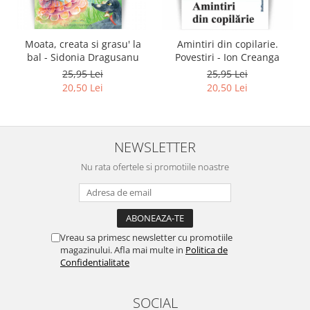
Moata, creata si grasu' la
Amintiri din copilarie.
bal - Sidonia Dragusanu
Povestiri - Ion Creanga
25,95 Lei
25,95 Lei
20,50 Lei
20,50 Lei
NEWSLETTER
Nu rata ofertele si promotiile noastre
Vreau sa primesc newsletter cu promotiile
magazinului. Afla mai multe in
Politica de
Confidentialitate
SOCIAL