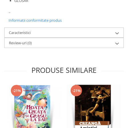
GLOSAR
..
Informatii conformitate produs
Caracteristici
Review-uri
(0)
PRODUSE SIMILARE
-21%
-21%