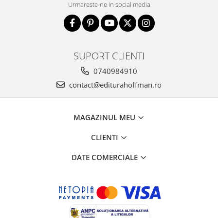
Urmareste-ne in social media
SUPORT CLIENTI
0740984910
contact@editurahoffman.ro
MAGAZINUL MEU
CLIENTI
DATE COMERCIALE