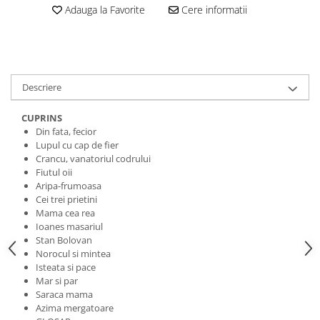
Adauga la Favorite
Cere informatii
Descriere
CUPRINS
Din fata, fecior
Lupul cu cap de fier
Crancu, vanatoriul codrului
Fiutul oii
Aripa-frumoasa
Cei trei prietini
Mama cea rea
Ioanes masariul
Stan Bolovan
Norocul si mintea
Isteata si pace
Mar si par
Saraca mama
Azima mergatoare