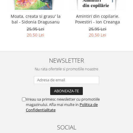
Moata, creata si grasu' la
Amintiri din copilarie.
bal - Sidonia Dragusanu
Povestiri - Ion Creanga
25,95 Lei
25,95 Lei
20,50 Lei
20,50 Lei
NEWSLETTER
Nu rata ofertele si promotiile noastre
Vreau sa primesc newsletter cu promotiile
magazinului. Afla mai multe in
Politica de
Confidentialitate
SOCIAL