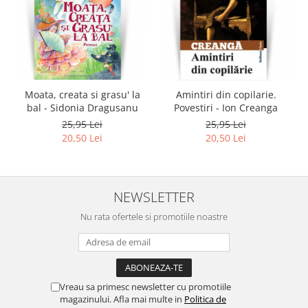
Moata, creata si grasu' la
Amintiri din copilarie.
bal - Sidonia Dragusanu
Povestiri - Ion Creanga
25,95 Lei
25,95 Lei
20,50 Lei
20,50 Lei
NEWSLETTER
Nu rata ofertele si promotiile noastre
Vreau sa primesc newsletter cu promotiile
magazinului. Afla mai multe in
Politica de