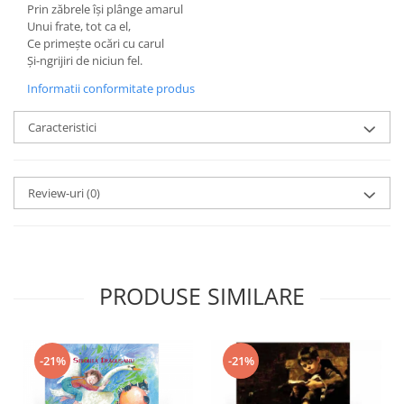
Prin zăbrele îşi plânge amarul
Unui frate, tot ca el,
Ce primește ocări cu carul
Și-ngrijiri de niciun fel.
Informatii conformitate produs
Caracteristici
Review-uri
(0)
PRODUSE SIMILARE
-21%
-21%