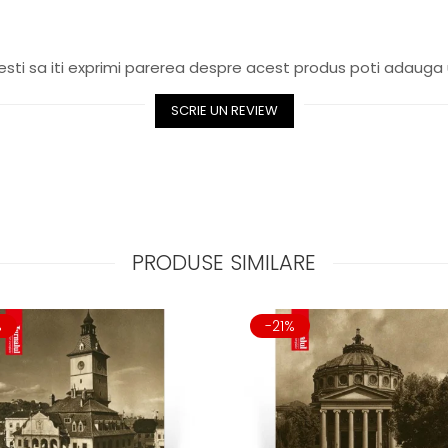
sti sa iti exprimi parerea despre acest produs poti adauga 
SCRIE UN REVIEW
PRODUSE SIMILARE
%
-21%