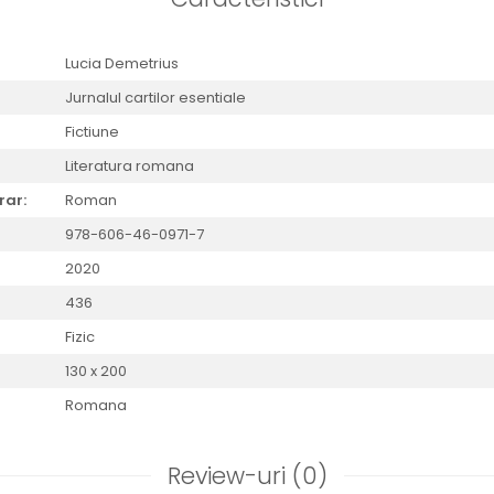
Lucia Demetrius
Jurnalul cartilor esentiale
Fictiune
Literatura romana
rar:
Roman
978-606-46-0971-7
2020
436
Fizic
130 x 200
Romana
Review-uri
(0)