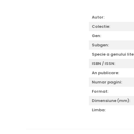
Autor:
Colectie:
Gen:
Subgen:
Specie a genului lite
ISBN / ISSN:
An publicare:
Numar pagini:
Format:
Dimensiune (mm):
Limba: