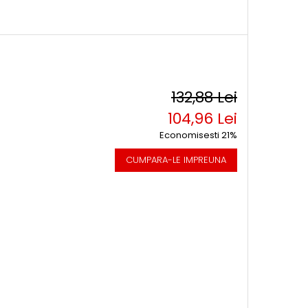
132,88 Lei
104,96 Lei
Economisesti 21%
CUMPARA-LE IMPREUNA