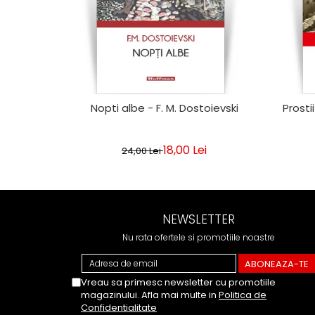
Nopti albe - F. M. Dostoievski
Prosti
18,00 Lei
24,00 Lei
NEWSLETTER
Nu rata ofertele si promotiile noastre
Vreau sa primesc newsletter cu promotiile
magazinului. Afla mai multe in
Politica de
Confidentialitate