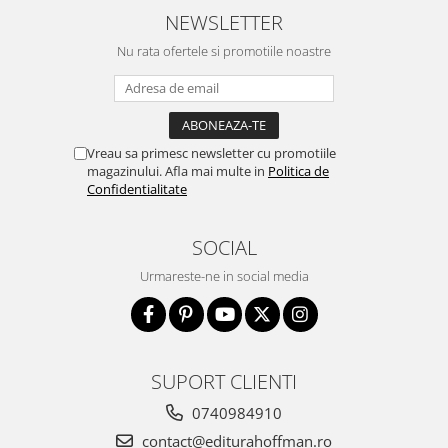
NEWSLETTER
Nu rata ofertele si promotiile noastre
Vreau sa primesc newsletter cu promotiile
magazinului. Afla mai multe in
Politica de
Confidentialitate
SOCIAL
Urmareste-ne in social media
SUPORT CLIENTI
0740984910
contact@editurahoffman.ro