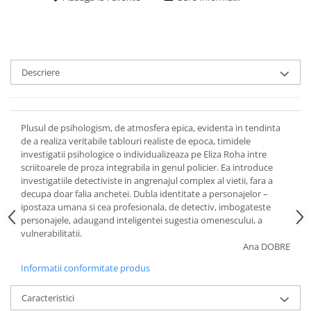
Descriere
Plusul de psihologism, de atmosfera epica, evidenta in tendinta
de a realiza veritabile tablouri realiste de epoca, timidele
investigatii psihologice o individualizeaza pe Eliza Roha intre
scriitoarele de proza integrabila in genul policier. Ea introduce
investigatiile detectiviste in angrenajul complex al vietii, fara a
decupa doar falia anchetei. Dubla identitate a personajelor –
ipostaza umana si cea profesionala, de detectiv, imbogateste
personajele, adaugand inteligentei sugestia omenescului, a
vulnerabilitatii.
Ana DOBRE
Informatii conformitate produs
Caracteristici