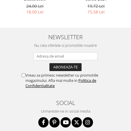
24,00 Lei
19,72 Lei
18,00 Lei
15,58 Lei
NEWSLETTER
Nu rata ofertele si promotiile noastre
Vreau sa primesc newsletter cu promotiile
magazinului. Afla mai multe in
Politica de
Confidentialitate
SOCIAL
Urmareste-ne in social media