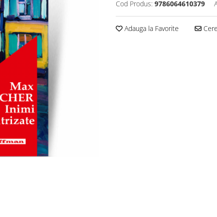
Cod Produs:
9786064610379
Adauga la Favorite
Cere 