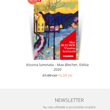
Vizuina luminata - Max Blecher, Editia
2020
21,00 Lei
16,59 Lei
NEWSLETTER
Nu rata ofertele si promotiile noastre