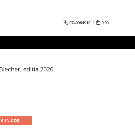
0740984910
0,00
 Blecher, editia 2020
A IN COS