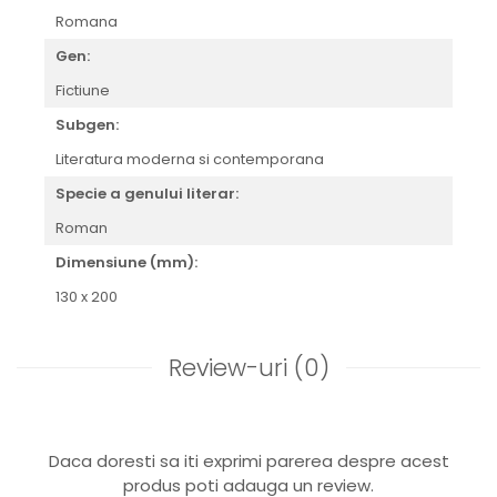
Romana
Gen:
Fictiune
Subgen:
Literatura moderna si contemporana
Specie a genului literar:
Roman
Dimensiune (mm):
130 x 200
Review-uri
(0)
Daca doresti sa iti exprimi parerea despre acest
produs poti adauga un review.