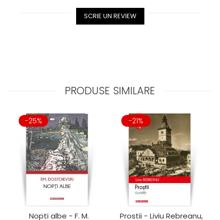
SCRIE UN REVIEW
PRODUSE SIMILARE
-25%
-21%
Nopti albe - F. M.
Prostii - Liviu Rebreanu,