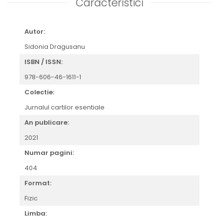
Caracteristici
Autor:
Sidonia Dragusanu
ISBN / ISSN:
978-606-46-1611-1
Colectie:
Jurnalul cartilor esentiale
An publicare:
2021
Numar pagini:
404
Format:
Fizic
Limba: