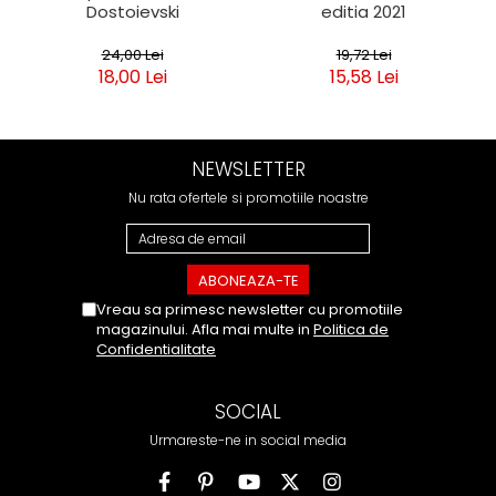
Dostoievski
editia 2021
24,00 Lei
19,72 Lei
18,00 Lei
15,58 Lei
NEWSLETTER
Nu rata ofertele si promotiile noastre
Vreau sa primesc newsletter cu promotiile
magazinului. Afla mai multe in
Politica de
Confidentialitate
SOCIAL
Urmareste-ne in social media