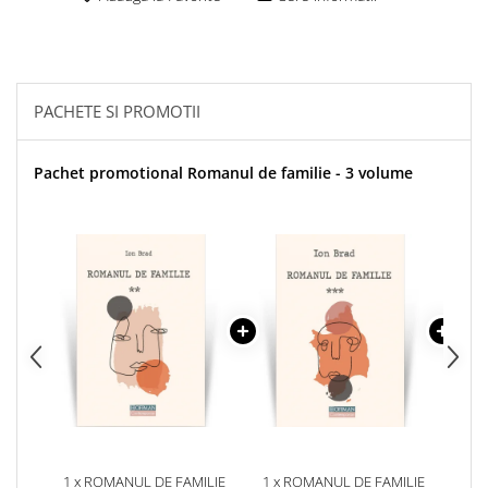
PACHETE SI PROMOTII
Pachet promotional Romanul de familie - 3 volume
1 x ROMANUL DE FAMILIE
1 x ROMANUL DE FAMILIE
1 x