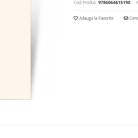
Cod Produs:
9786064615190
Adauga la Favorite
Cere 