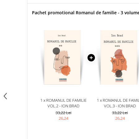
Pachet promotional Romanul de familie - 3 volum
1 x ROMANUL DE FAMILIE
1 x ROMANUL DE FAMIL
VOL.2 - ION BRAD
VOL.3 - ION BRAD
33,22 Lei
33,22 Lei
26,24
26,24