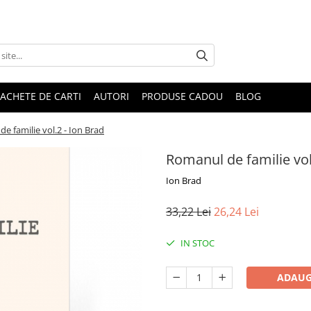
ACHETE DE CARTI
AUTORI
PRODUSE CADOU
BLOG
e familie vol.2 - Ion Brad
Romanul de familie vol
Ion Brad
33,22 Lei
26,24 Lei
IN STOC
ADAUG