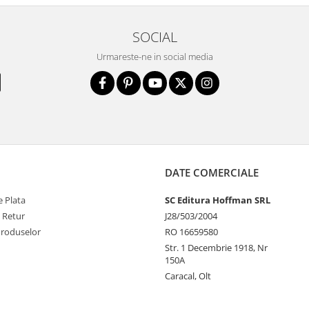
SOCIAL
Urmareste-ne in social media
DATE COMERCIALE
 Plata
SC Editura Hoffman SRL
e Retur
J28/503/2004
Produselor
RO 16659580
Str. 1 Decembrie 1918, Nr
150A
Caracal, Olt