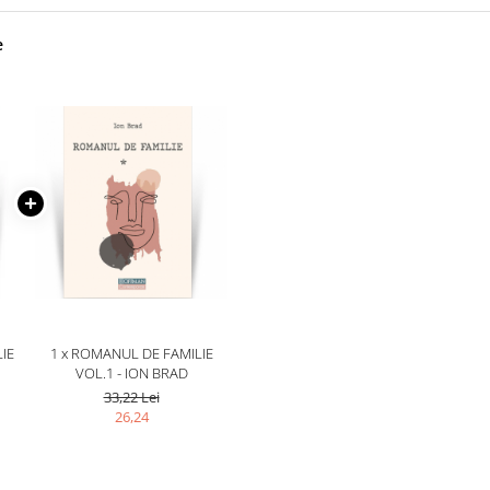
e
IE
1 x ROMANUL DE FAMILIE
VOL.1 - ION BRAD
33,22 Lei
26,24