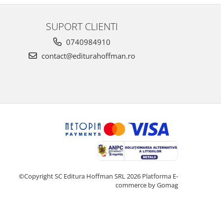
SUPORT CLIENTI
0740984910
contact@editurahoffman.ro
©Copyright SC Editura Hoffman SRL 2026
Platforma E-
commerce by Gomag