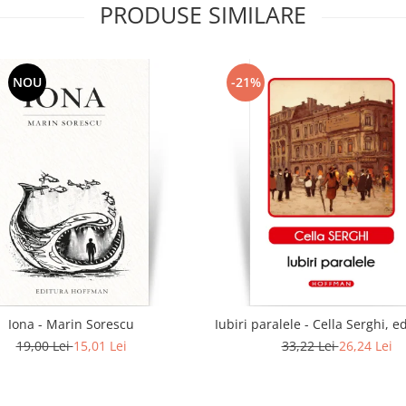
PRODUSE SIMILARE
NOU
-21%
Iona - Marin Sorescu
Iubiri paralele - Cella Serghi, e
19,00 Lei
15,01 Lei
33,22 Lei
26,24 Lei