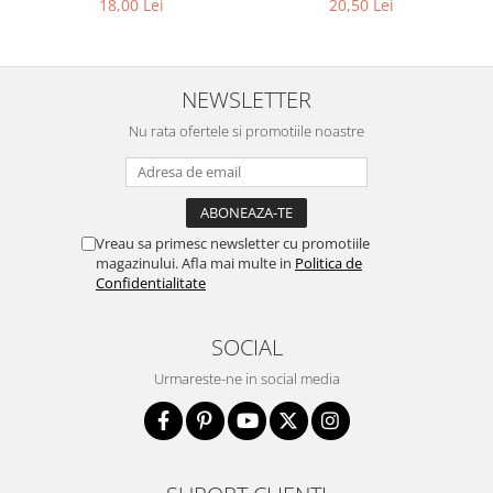
18,00 Lei
20,50 Lei
NEWSLETTER
Nu rata ofertele si promotiile noastre
Vreau sa primesc newsletter cu promotiile
magazinului. Afla mai multe in
Politica de
Confidentialitate
SOCIAL
Urmareste-ne in social media