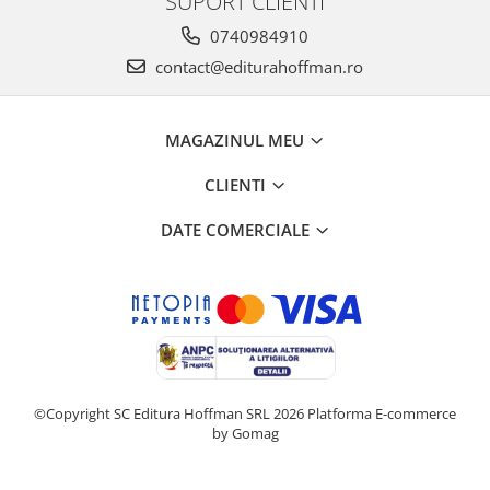
SUPORT CLIENTI
0740984910
contact@editurahoffman.ro
MAGAZINUL MEU
CLIENTI
DATE COMERCIALE
©Copyright SC Editura Hoffman SRL 2026
Platforma E-commerce
by Gomag