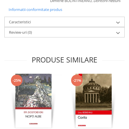
Dimitrie BOLINTINEANU,
Doritorii nebuni
Informatii conformitate produs
Caracteristici
Review-uri
(0)
PRODUSE SIMILARE
-25%
-21%