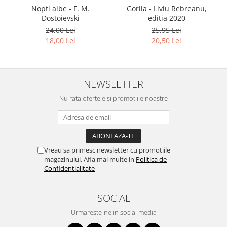
Nopti albe - F. M.
Gorila - Liviu Rebreanu,
Dostoievski
editia 2020
24,00 Lei
25,95 Lei
18,00 Lei
20,50 Lei
NEWSLETTER
Nu rata ofertele si promotiile noastre
Vreau sa primesc newsletter cu promotiile
magazinului. Afla mai multe in
Politica de
Confidentialitate
SOCIAL
Urmareste-ne in social media