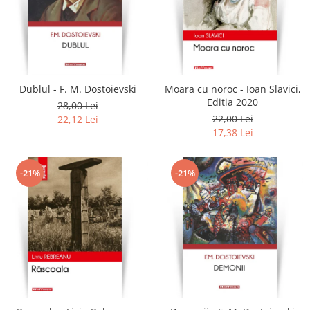
Dublul - F. M. Dostoievski
Moara cu noroc - Ioan Slavici,
Editia 2020
28,00 Lei
22,00 Lei
22,12 Lei
17,38 Lei
-21%
-21%