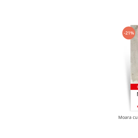
-21%
Moara cu 