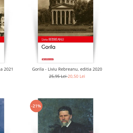
ia 2021
Gorila - Liviu Rebreanu, editia 2020
25,95 Lei
20,50 Lei
-21%