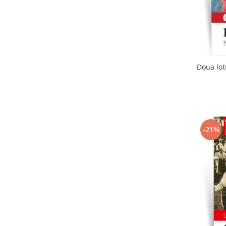
Doua lot
-21%