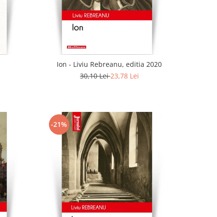
Ion - Liviu Rebreanu, editia 2020
30,10 Lei
23,78 Lei
-21%