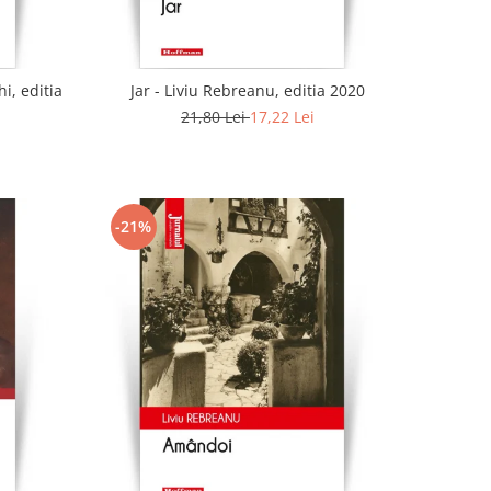
i, editia
Jar - Liviu Rebreanu, editia 2020
21,80 Lei
17,22 Lei
-21%