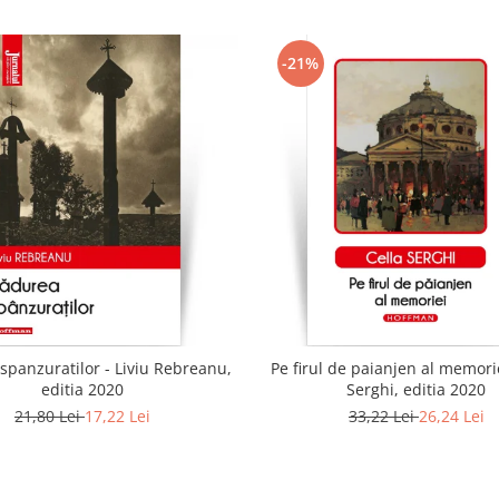
-21%
spanzuratilor - Liviu Rebreanu,
Pe firul de paianjen al memorie
editia 2020
Serghi, editia 2020
21,80 Lei
17,22 Lei
33,22 Lei
26,24 Lei