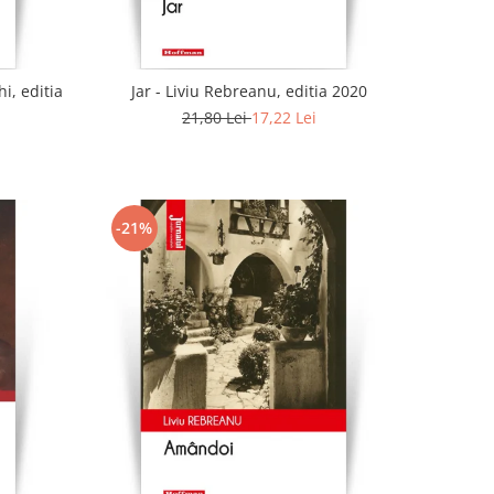
i, editia
Jar - Liviu Rebreanu, editia 2020
21,80 Lei
17,22 Lei
-21%