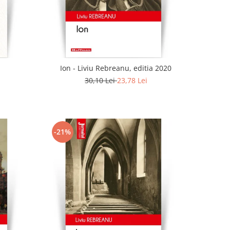
Ion - Liviu Rebreanu, editia 2020
30,10 Lei
23,78 Lei
-21%