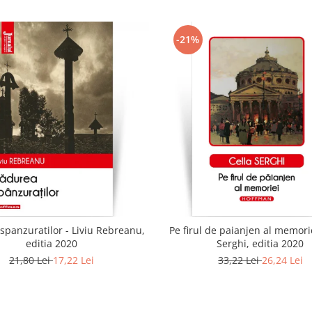
-21%
spanzuratilor - Liviu Rebreanu,
Pe firul de paianjen al memorie
editia 2020
Serghi, editia 2020
21,80 Lei
17,22 Lei
33,22 Lei
26,24 Lei