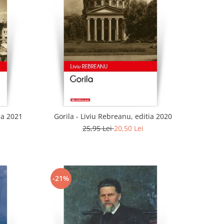
ia 2021
Gorila - Liviu Rebreanu, editia 2020
25,95 Lei
20,50 Lei
-21%