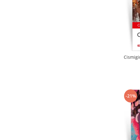
Cismigi
-21%