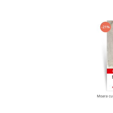
-21%
Moara cu 