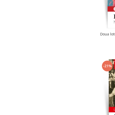
Doua lot
-21%