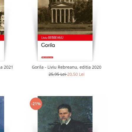
ia 2021
Gorila - Liviu Rebreanu, editia 2020
25,95 Lei
20,50 Lei
-21%