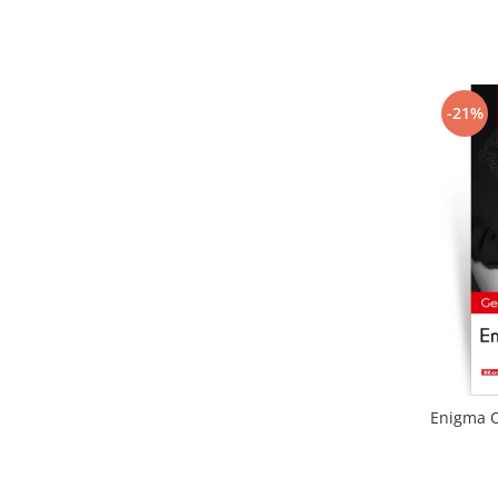
-21%
Enigma Ot