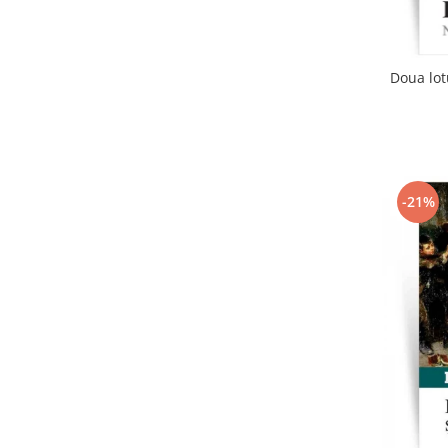
Doua lot
-21%