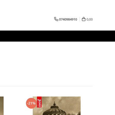
0740984910
0,00
-21%