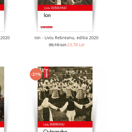
a 2020
Ion - Liviu Rebreanu, editia 2020
30,10 Lei
23,78 Lei
-21%