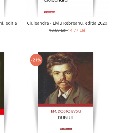
i, editia
Ciuleandra - Liviu Rebreanu, editia 2020
18,69 Lei
14,77 Lei
-21%