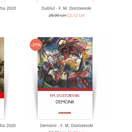
tia 2020
Dublul - F. M. Dostoievski
28,00 Lei
22,12 Lei
-21%
tia 2020
Demonii - F. M. Dostoievski