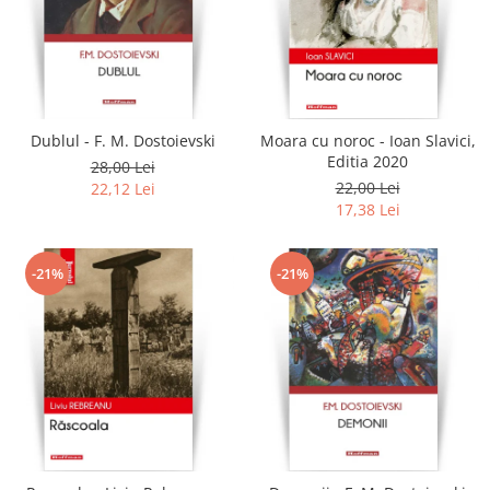
Dublul - F. M. Dostoievski
Moara cu noroc - Ioan Slavici,
Editia 2020
28,00 Lei
22,00 Lei
22,12 Lei
17,38 Lei
-21%
-21%