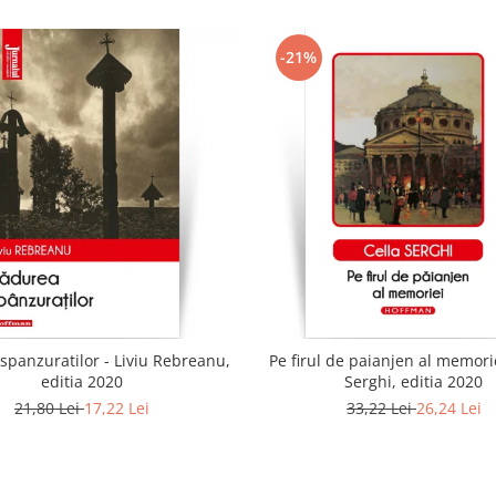
-21%
spanzuratilor - Liviu Rebreanu,
Pe firul de paianjen al memorie
editia 2020
Serghi, editia 2020
21,80 Lei
17,22 Lei
33,22 Lei
26,24 Lei