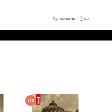
0740984910
0,00
-21%