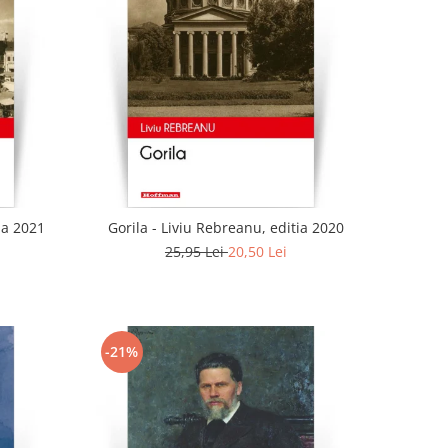
ia 2021
Gorila - Liviu Rebreanu, editia 2020
25,95 Lei
20,50 Lei
-21%