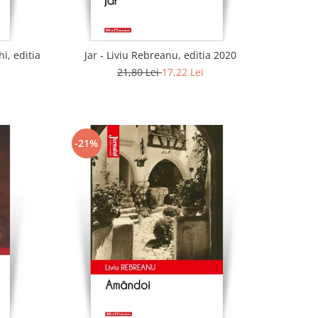
i, editia
Jar - Liviu Rebreanu, editia 2020
21,80 Lei
17,22 Lei
-21%