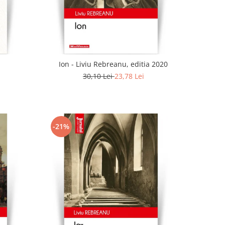
Ion - Liviu Rebreanu, editia 2020
30,10 Lei
23,78 Lei
-21%