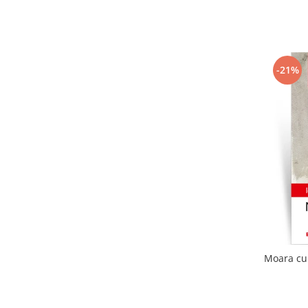
-21%
Moara cu 