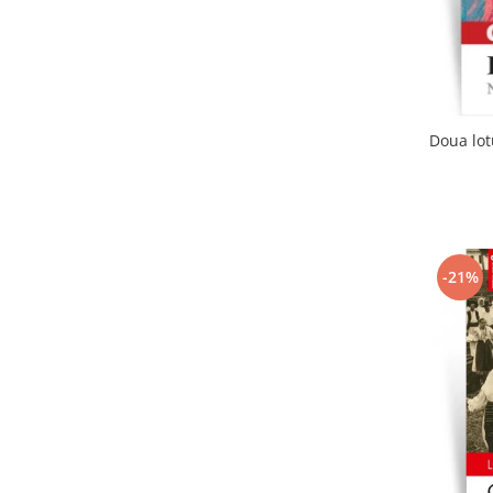
Doua lot
-21%