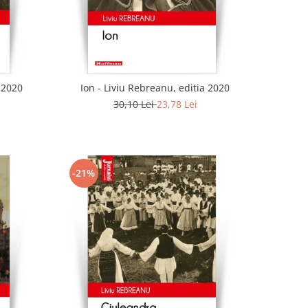
a 2020
Ion - Liviu Rebreanu, editia 2020
30,10 Lei
23,78 Lei
-21%