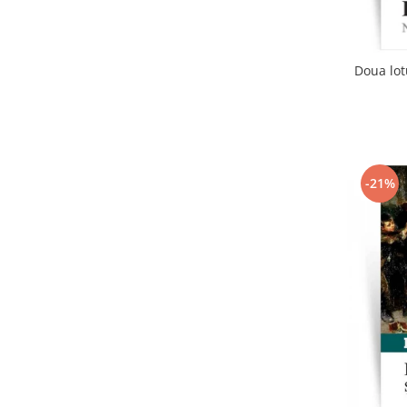
Doua lot
-21%