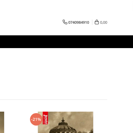
0740984910
0,00
-21%