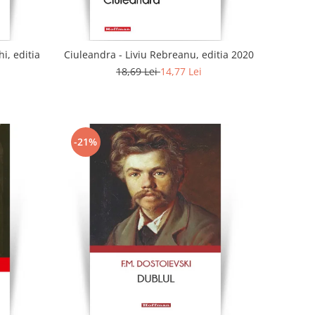
i, editia
Ciuleandra - Liviu Rebreanu, editia 2020
18,69 Lei
14,77 Lei
-21%