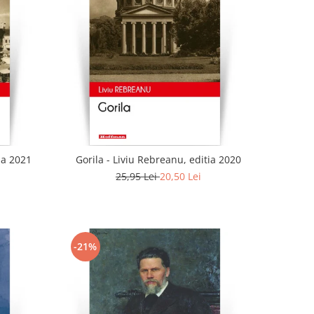
ia 2021
Gorila - Liviu Rebreanu, editia 2020
25,95 Lei
20,50 Lei
-21%