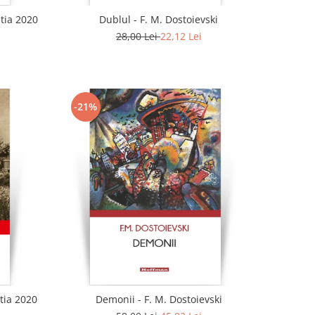
tia 2020
Dublul - F. M. Dostoievski
28,00 Lei
22,12 Lei
-21%
tia 2020
Demonii - F. M. Dostoievski