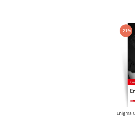
-21%
Enigma Ot