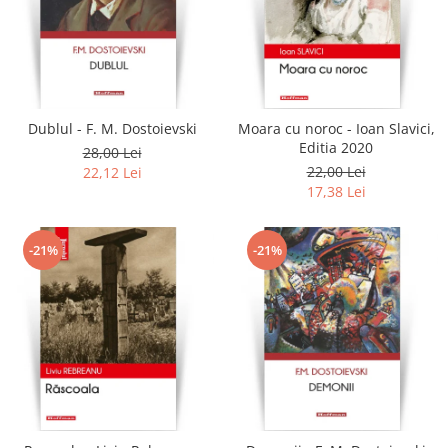
Dublul - F. M. Dostoievski
Moara cu noroc - Ioan Slavici,
Editia 2020
28,00 Lei
22,00 Lei
22,12 Lei
17,38 Lei
-21%
-21%