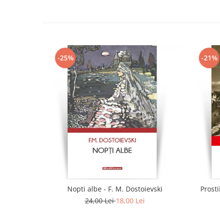
-25%
-21%
Nopti albe - F. M. Dostoievski
Prosti
24,00 Lei
18,00 Lei