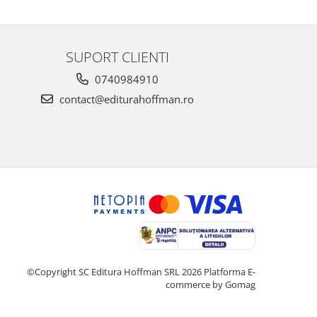
SUPORT CLIENTI
0740984910
contact@editurahoffman.ro
©Copyright SC Editura Hoffman SRL 2026
Platforma E-
commerce by Gomag