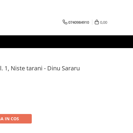
0740984910
0,00
. 1, Niste tarani - Dinu Sararu
A IN COS