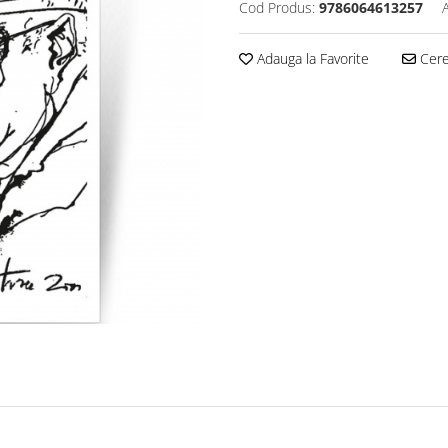
Cod Produs:
9786064613257
Adauga la Favorite
Cere 