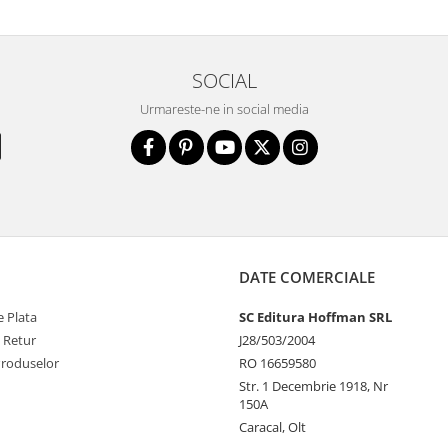
SOCIAL
Urmareste-ne in social media
DATE COMERCIALE
 Plata
SC Editura Hoffman SRL
e Retur
J28/503/2004
Produselor
RO 16659580
Str. 1 Decembrie 1918, Nr
150A
Caracal, Olt