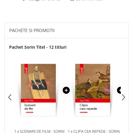
PACHETE SI PROMOTII
Pachet Sorin Titel - 12 titluri
1 x SCENARII DE FILM - SORIN
1 x CLIPA CEA REPEDE - SORIN
1 x 