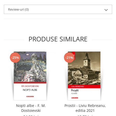
Review-uri
(0)
PRODUSE SIMILARE
-25%
-21%
Nopti albe - F. M.
Prostii - Liviu Rebreanu,
Dostoievski
editia 2021