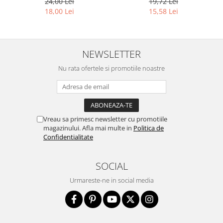
24,00 Lei
19,72 Lei
18,00 Lei
15,58 Lei
NEWSLETTER
Nu rata ofertele si promotiile noastre
Vreau sa primesc newsletter cu promotiile
magazinului. Afla mai multe in
Politica de
Confidentialitate
SOCIAL
Urmareste-ne in social media