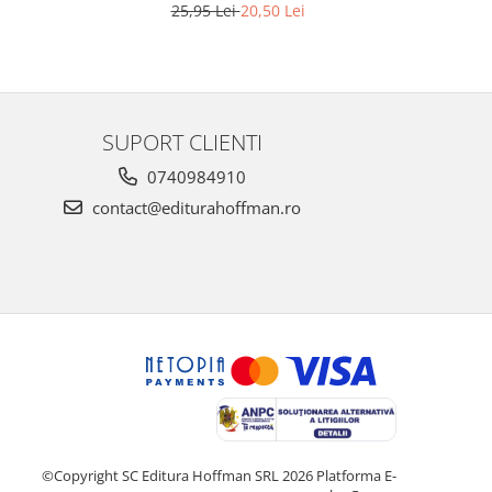
25,95 Lei
20,50 Lei
SUPORT CLIENTI
0740984910
contact@editurahoffman.ro
©Copyright SC Editura Hoffman SRL 2026
Platforma E-