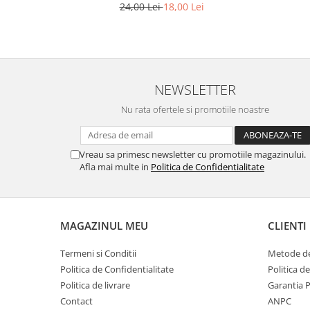
24,00 Lei
18,00 Lei
NEWSLETTER
Nu rata ofertele si promotiile noastre
Vreau sa primesc newsletter cu promotiile magazinului.
Afla mai multe in
Politica de Confidentialitate
MAGAZINUL MEU
CLIENTI
Termeni si Conditii
Metode de
Politica de Confidentialitate
Politica d
Politica de livrare
Garantia 
Contact
ANPC