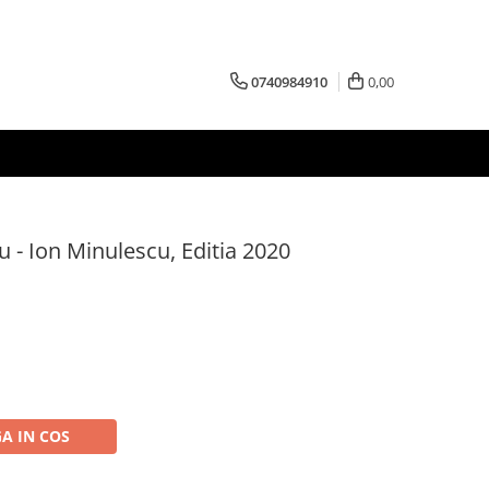
0740984910
0,00
u - Ion Minulescu, Editia 2020
A IN COS