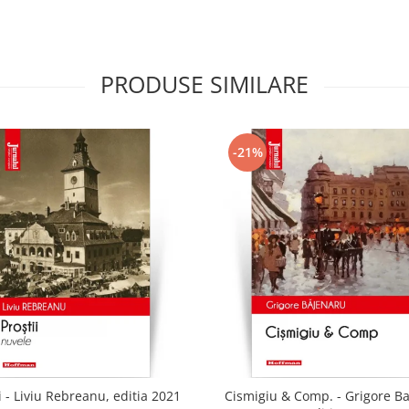
PRODUSE SIMILARE
-21%
i - Liviu Rebreanu, editia 2021
Cismigiu & Comp. - Grigore B