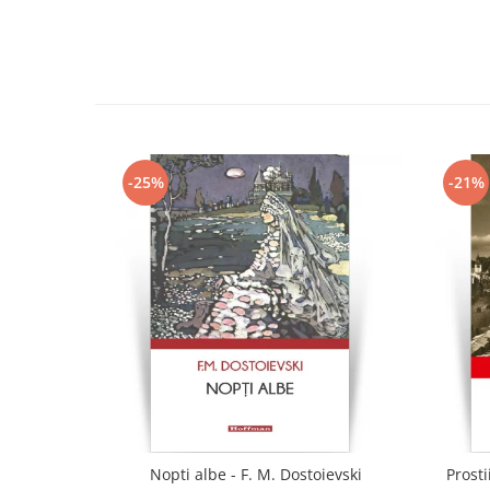
-25%
-21%
Nopti albe - F. M. Dostoievski
Prosti