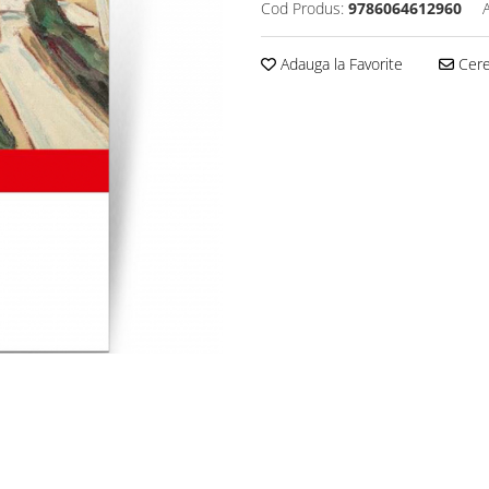
Cod Produs:
9786064612960
Adauga la Favorite
Cere 