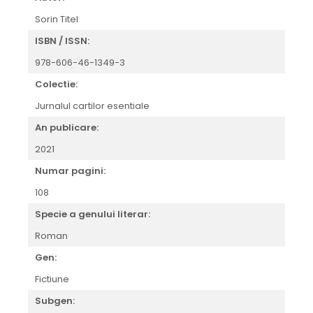
Sorin Titel
ISBN / ISSN:
978-606-46-1349-3
Colectie:
Jurnalul cartilor esentiale
An publicare:
2021
Numar pagini:
108
Specie a genului literar:
Roman
Gen:
Fictiune
Subgen: