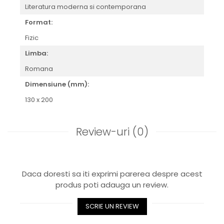
Literatura moderna si contemporana
Format:
Fizic
Limba:
Romana
Dimensiune (mm):
130 x 200
Review-uri
(0)
Daca doresti sa iti exprimi parerea despre acest
produs poti adauga un review.
SCRIE UN REVIEW