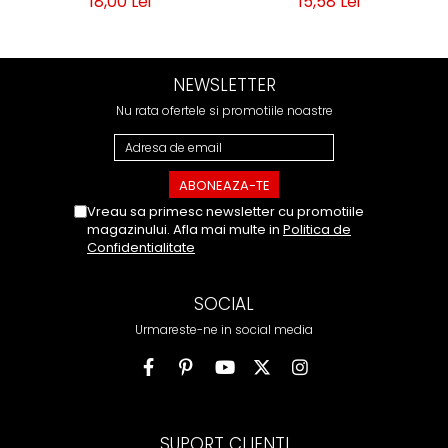
18,00 Lei
15,58 Lei
NEWSLETTER
Nu rata ofertele si promotiile noastre
Vreau sa primesc newsletter cu promotiile
magazinului. Afla mai multe in
Politica de
Confidentialitate
SOCIAL
Urmareste-ne in social media
SUPORT CLIENTI