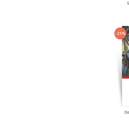
-21%
De