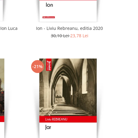
 Ion Luca
Ion - Liviu Rebreanu, editia 2020
30,10 Lei
23,78 Lei
-21%