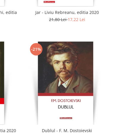
i, editia
Jar - Liviu Rebreanu, editia 2020
21,80 Lei
17,22 Lei
-21%
tia 2020
Dublul - F. M. Dostoievski