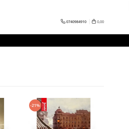
0740984910
0,00
-21%