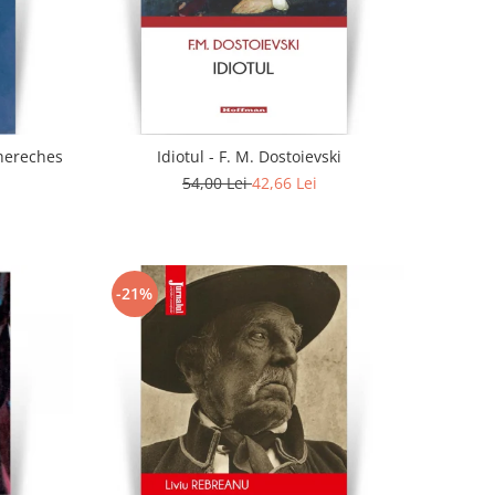
. - Doina Chereches
Idiotul - F. M. Dostoievski
54,00 Lei
42,66 Lei
-21%