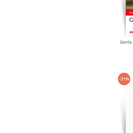
Gorila
-21%