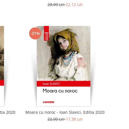
28,00 Lei
22,12 Lei
-21%
tia 2020
Moara cu noroc - Ioan Slavici, Editia 2020
22,00 Lei
17,38 Lei