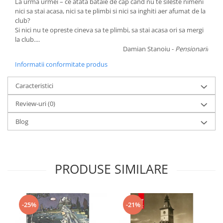
La urma urmei – ce atata bataie de cap cand nu te sileste nimeni
nici sa stai acasa, nici sa te plimbi si nici sa inghiti aer afumat de la
club?
Si nici nu te opreste cineva sa te plimbi, sa stai acasa ori sa mergi
la club....
Damian Stanoiu -
Pensionarii
Informatii conformitate produs
Caracteristici
Review-uri
(0)
Blog
PRODUSE SIMILARE
-25%
-21%