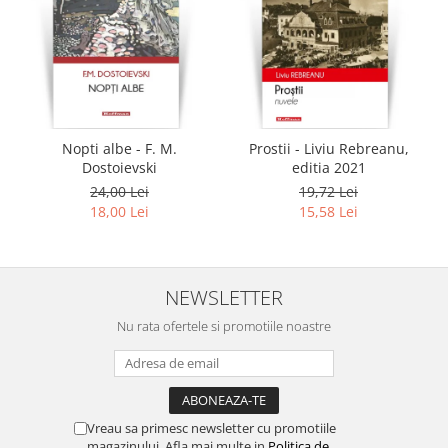
Nopti albe - F. M.
Prostii - Liviu Rebreanu,
Dostoievski
editia 2021
24,00 Lei
19,72 Lei
18,00 Lei
15,58 Lei
NEWSLETTER
Nu rata ofertele si promotiile noastre
Vreau sa primesc newsletter cu promotiile
magazinului. Afla mai multe in
Politica de