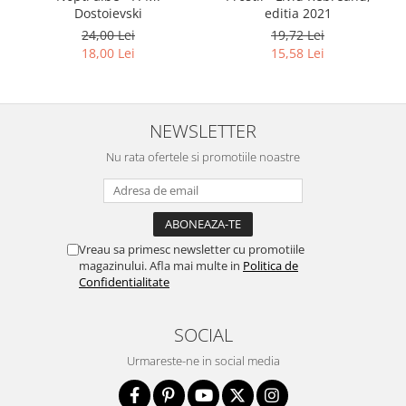
Dostoievski
editia 2021
24,00 Lei
19,72 Lei
18,00 Lei
15,58 Lei
NEWSLETTER
Nu rata ofertele si promotiile noastre
Vreau sa primesc newsletter cu promotiile
magazinului. Afla mai multe in
Politica de
Confidentialitate
SOCIAL
Urmareste-ne in social media