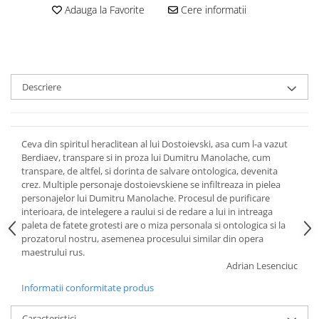
Adauga la Favorite
Cere informatii
Descriere
Ceva din spiritul heraclitean al lui Dostoievski, asa cum l-a vazut
Berdiaev, transpare si in proza lui Dumitru Manolache, cum
transpare, de altfel, si dorinta de salvare ontologica, devenita
crez. Multiple personaje dostoievskiene se infiltreaza in pielea
personajelor lui Dumitru Manolache. Procesul de purificare
interioara, de intelegere a raului si de redare a lui in intreaga
paleta de fatete grotesti are o miza personala si ontologica si la
prozatorul nostru, asemenea procesului similar din opera
maestrului rus.
Adrian Lesenciuc
Informatii conformitate produs
Caracteristici