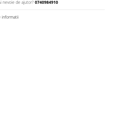
Ai nevoie de ajutor?
0740984910
informatii