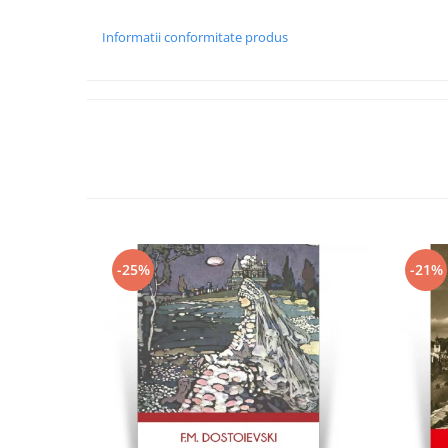
Informatii conformitate produs
-25%
-21%