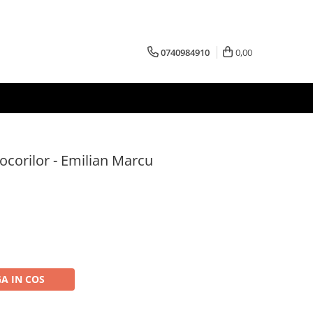
0740984910
0,00
ocorilor - Emilian Marcu
A IN COS