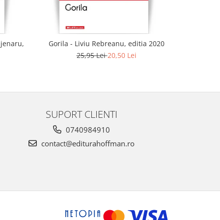
ajenaru,
Gorila - Liviu Rebreanu, editia 2020
25,95 Lei
20,50 Lei
SUPORT CLIENTI
0740984910
contact@editurahoffman.ro