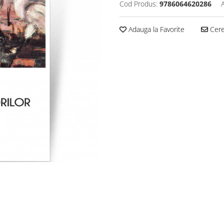
Cod Produs:
9786064620286
Adauga la Favorite
Cere 