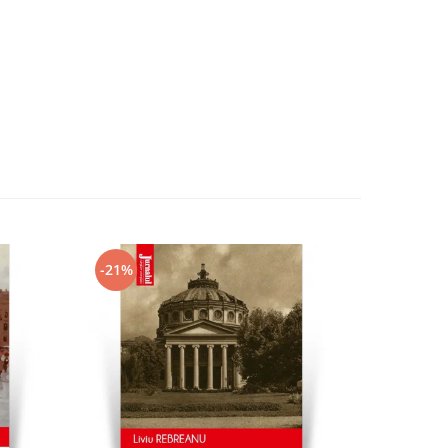
-21%
-21%