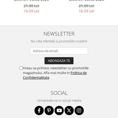
21,00 Lei
21,00 Lei
16,59 Lei
16,59 Lei
NEWSLETTER
Nu rata ofertele si promotiile noastre
Vreau sa primesc newsletter cu promotiile
magazinului. Afla mai multe in
Politica de
Confidentialitate
SOCIAL
Urmareste-ne in social media