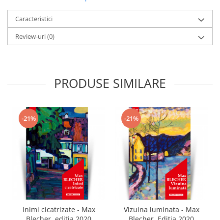
Caracteristici
Review-uri
(0)
PRODUSE SIMILARE
-21%
-21%
Inimi cicatrizate - Max
Vizuina luminata - Max
Blecher, editia 2020
Blecher, Editia 2020