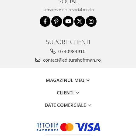
SOCIAL
Urmareste-ne in social media
SUPORT CLIENTI
0740984910
contact@editurahoffman.ro
MAGAZINUL MEU
CLIENTI
DATE COMERCIALE