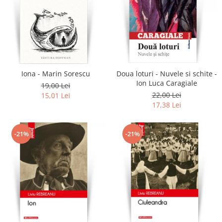
Iona - Marin Sorescu
Doua loturi - Nuvele si schite -
Ion Luca Caragiale
19,00 Lei
22,00 Lei
15,01 Lei
17,38 Lei
-21%
-21%