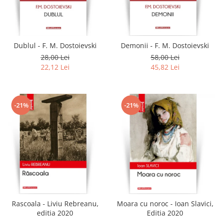
Dublul - F. M. Dostoievski
Demonii - F. M. Dostoievski
28,00 Lei
58,00 Lei
22,12 Lei
45,82 Lei
-21%
-21%
Rascoala - Liviu Rebreanu,
Moara cu noroc - Ioan Slavici,
editia 2020
Editia 2020