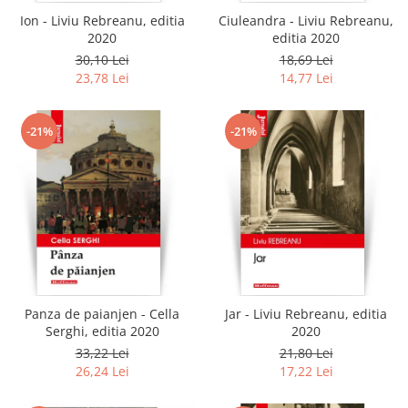
Ion - Liviu Rebreanu, editia
Ciuleandra - Liviu Rebreanu,
2020
editia 2020
30,10 Lei
18,69 Lei
23,78 Lei
14,77 Lei
-21%
-21%
Panza de paianjen - Cella
Jar - Liviu Rebreanu, editia
Serghi, editia 2020
2020
33,22 Lei
21,80 Lei
26,24 Lei
17,22 Lei