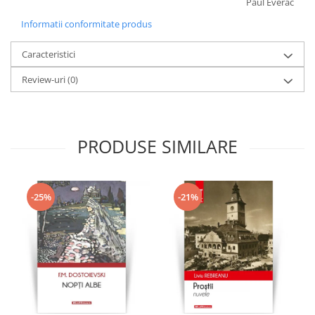
Paul Everac
Informatii conformitate produs
Caracteristici
Review-uri
(0)
PRODUSE SIMILARE
-25%
-21%