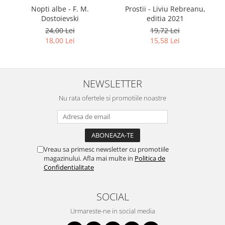
Nopti albe - F. M.
Prostii - Liviu Rebreanu,
Dostoievski
editia 2021
24,00 Lei
19,72 Lei
18,00 Lei
15,58 Lei
NEWSLETTER
Nu rata ofertele si promotiile noastre
Vreau sa primesc newsletter cu promotiile
magazinului. Afla mai multe in
Politica de
Confidentialitate
SOCIAL
Urmareste-ne in social media