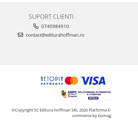
SUPORT CLIENTI
0740984910
contact@editurahoffman.ro
©Copyright SC Editura Hoffman SRL 2026
Platforma E-
commerce by Gomag