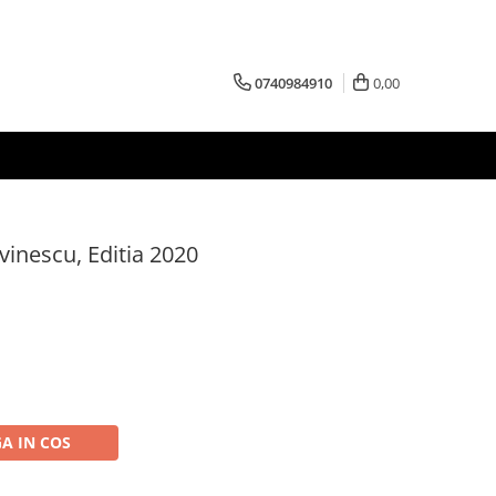
0740984910
0,00
vinescu, Editia 2020
A IN COS