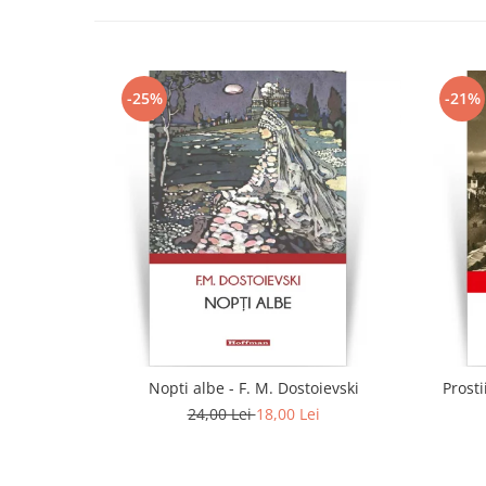
-25%
-21%
Nopti albe - F. M. Dostoievski
Prosti
24,00 Lei
18,00 Lei