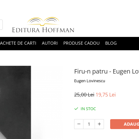
ACHETE DE CARTI
AUTORI
PRODUSE CADOU
BLOG
Firu-n patru - Eugen Lo
Eugen Lovinescu
25,00 Lei
19,75 Lei
IN STOC
ADAUG