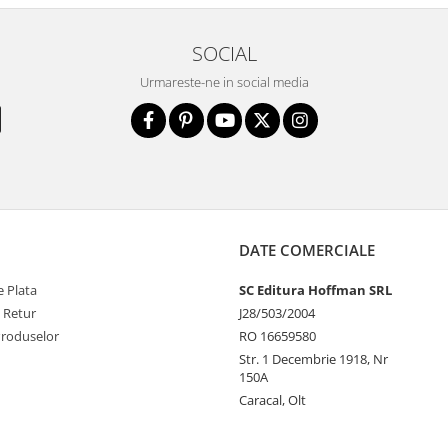
SOCIAL
Urmareste-ne in social media
DATE COMERCIALE
 Plata
SC Editura Hoffman SRL
e Retur
J28/503/2004
Produselor
RO 16659580
Str. 1 Decembrie 1918, Nr
150A
Caracal, Olt