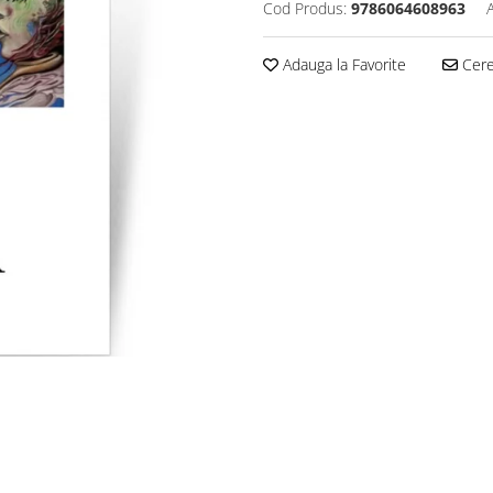
Cod Produs:
9786064608963
Adauga la Favorite
Cere 