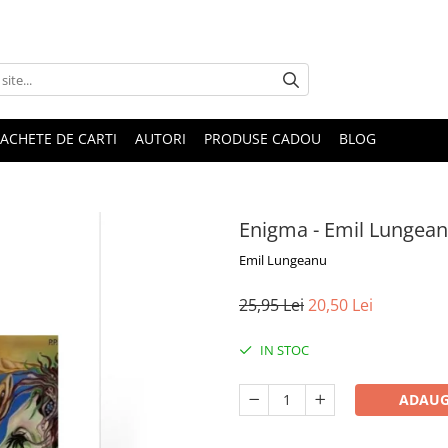
ACHETE DE CARTI
AUTORI
PRODUSE CADOU
BLOG
Enigma - Emil Lungea
Emil Lungeanu
25,95 Lei
20,50 Lei
IN STOC
ADAUG