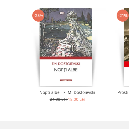
-25%
-21%
Nopti albe - F. M. Dostoievski
Prosti
24,00 Lei
18,00 Lei