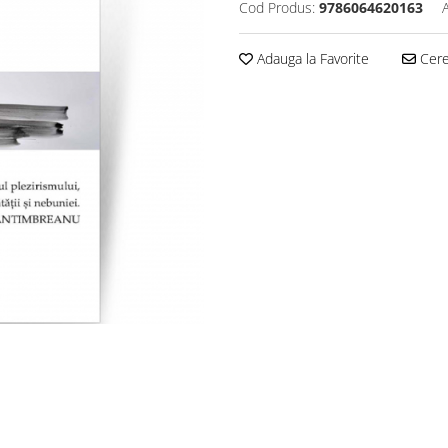
Cod Produs:
9786064620163
Adauga la Favorite
Cere 