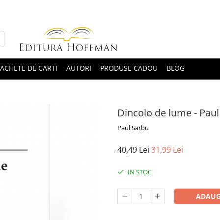
ACHETE DE CARTI
AUTORI
PRODUSE CADOU
BLOG
Dincolo de lume - Paul
Paul Sarbu
40,49 Lei
31,99 Lei
IN STOC
ADAUG