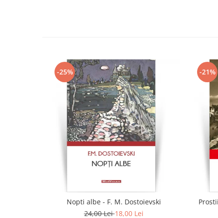
-25%
-21%
Nopti albe - F. M. Dostoievski
Prosti
24,00 Lei
18,00 Lei