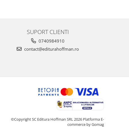
SUPORT CLIENTI
0740984910
contact@editurahoffman.ro
©Copyright SC Editura Hoffman SRL 2026
Platforma E-
commerce by Gomag