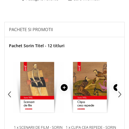
PACHETE SI PROMOTII
Pachet Sorin Titel - 12 titluri
1 x SCENARII DE FILM - SORIN
1 x CLIPA CEA REPEDE - SORIN
1 x 