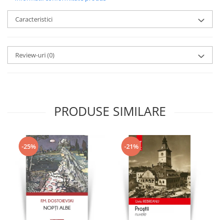
Caracteristici
Review-uri
(0)
PRODUSE SIMILARE
-25%
-21%