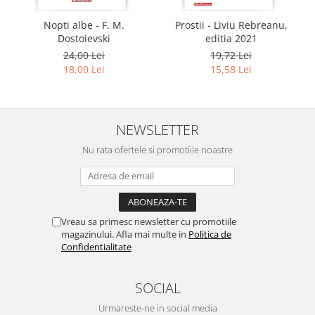
Nopti albe - F. M.
Prostii - Liviu Rebreanu,
Dostoievski
editia 2021
24,00 Lei
19,72 Lei
18,00 Lei
15,58 Lei
NEWSLETTER
Nu rata ofertele si promotiile noastre
Vreau sa primesc newsletter cu promotiile
magazinului. Afla mai multe in
Politica de
Confidentialitate
SOCIAL
Urmareste-ne in social media