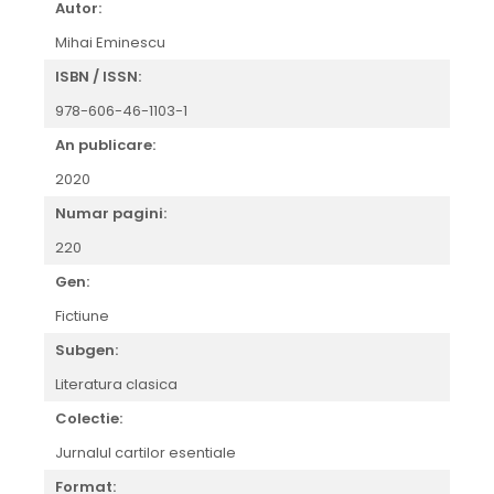
Autor:
Mihai Eminescu
ISBN / ISSN:
978-606-46-1103-1
An publicare:
2020
Numar pagini:
220
Gen:
Fictiune
Subgen:
Literatura clasica
Colectie:
Jurnalul cartilor esentiale
Format: