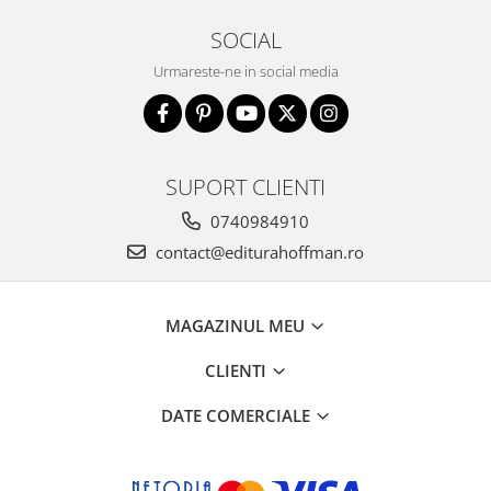
SOCIAL
Urmareste-ne in social media
SUPORT CLIENTI
0740984910
contact@editurahoffman.ro
MAGAZINUL MEU
CLIENTI
DATE COMERCIALE