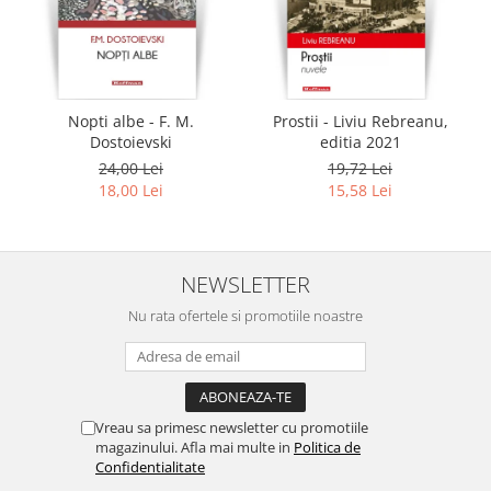
Nopti albe - F. M.
Prostii - Liviu Rebreanu,
Dostoievski
editia 2021
24,00 Lei
19,72 Lei
18,00 Lei
15,58 Lei
NEWSLETTER
Nu rata ofertele si promotiile noastre
Vreau sa primesc newsletter cu promotiile
magazinului. Afla mai multe in
Politica de
Confidentialitate