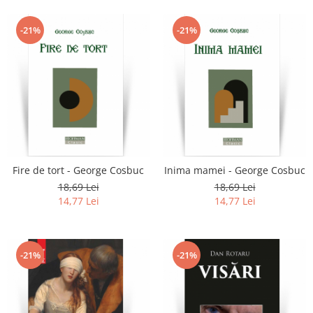
-21%
-21%
Fire de tort - George Cosbuc
Inima mamei - George Cosbuc
18,69 Lei
18,69 Lei
14,77 Lei
14,77 Lei
-21%
-21%