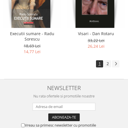
Executii sumare - Radu
Visari - Dan Rotaru
Sorescu
33,22 Lei
18,69 Lei
26,24 Lei
14,77 Lei
1
2
NEWSLETTER
Nu rata ofertele si promotiile noastre
Vreau sa primesc newsletter cu promotiile