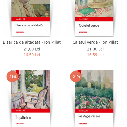
Biserica de altadata - Ion Pillat
Caietul verde - Ion Pillat
21,00 Lei
21,00 Lei
16,59 Lei
16,59 Lei
-21%
-21%