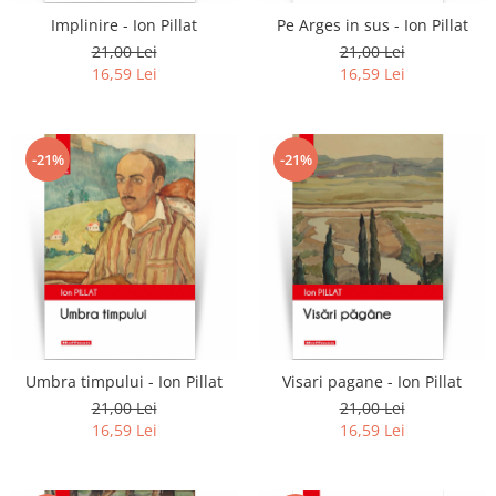
Implinire - Ion Pillat
Pe Arges in sus - Ion Pillat
21,00 Lei
21,00 Lei
16,59 Lei
16,59 Lei
-21%
-21%
Umbra timpului - Ion Pillat
Visari pagane - Ion Pillat
21,00 Lei
21,00 Lei
16,59 Lei
16,59 Lei