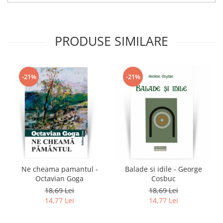
PRODUSE SIMILARE
-21%
-21%
Ne cheama pamantul -
Balade si idile - George
Octavian Goga
Cosbuc
18,69 Lei
18,69 Lei
14,77 Lei
14,77 Lei