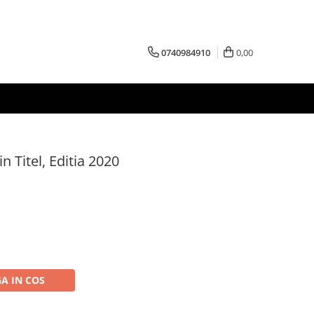
0740984910
0,00
n Titel, Editia 2020
A IN COS