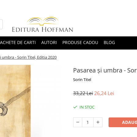
ACHETE DE CARTI
AUTORI
PRODUSE CADOU
BLOG
i umbra - Sorin Titel, Editia 2020
Pasarea și umbra - Sori
Sorin Titel
33,22 Lei
26,24 Lei
IN STOC
ADAUG