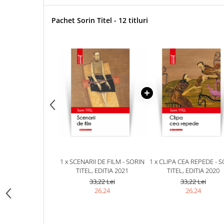
Pachet Sorin Titel - 12 titluri
1 x SCENARII DE FILM - SORIN
1 x CLIPA CEA REPEDE - 
TITEL, EDITIA 2021
TITEL, EDITIA 2020
33,22 Lei
33,22 Lei
26,24
26,24