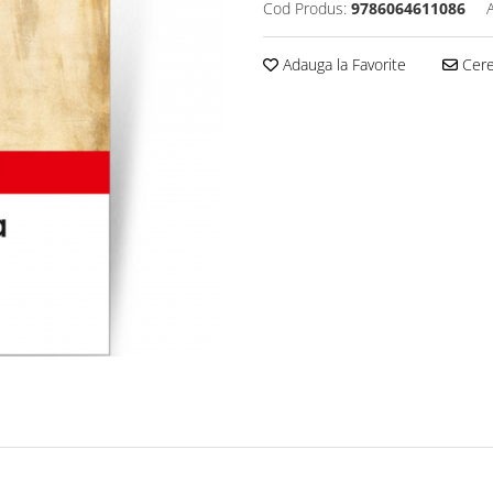
Cod Produs:
9786064611086
Adauga la Favorite
Cere 