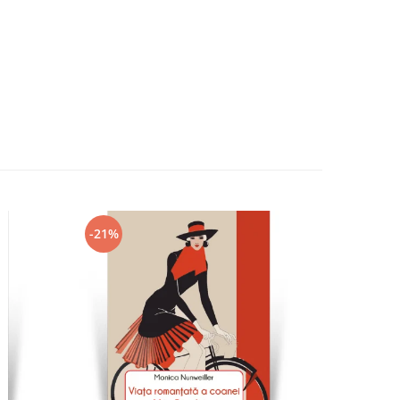
-21%
-21%