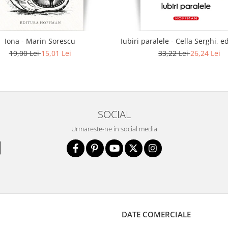
Iona - Marin Sorescu
Iubiri paralele - Cella Serghi, e
19,00 Lei
15,01 Lei
33,22 Lei
26,24 Lei
SOCIAL
Urmareste-ne in social media
DATE COMERCIALE