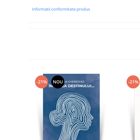
Informatii conformitate produs
-21%
NOU
-21%