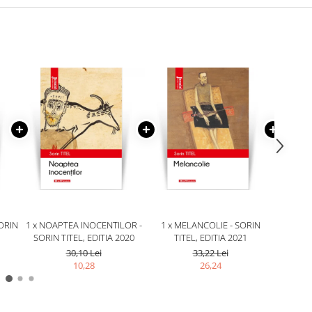
SORIN
1 x NOAPTEA INOCENTILOR -
1 x MELANCOLIE - SORIN
1 x P
SORIN TITEL, EDITIA 2020
TITEL, EDITIA 2021
SORIN 
30,10 Lei
33,22 Lei
10,28
26,24