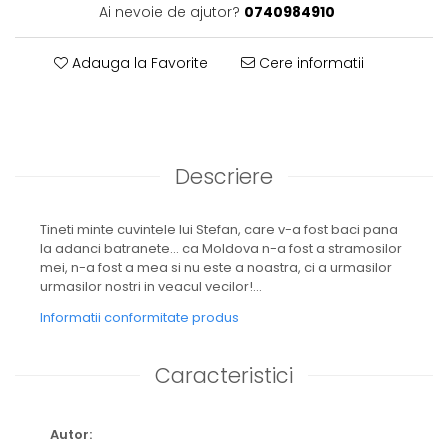
Ai nevoie de ajutor?
0740984910
Adauga la Favorite
Cere informatii
Descriere
Tineti minte cuvintele lui Stefan, care v-a fost baci pana
la adanci batranete... ca Moldova n-a fost a stramosilor
mei, n-a fost a mea si nu este a noastra, ci a urmasilor
urmasilor nostri in veacul vecilor!...
Informatii conformitate produs
Caracteristici
Autor: