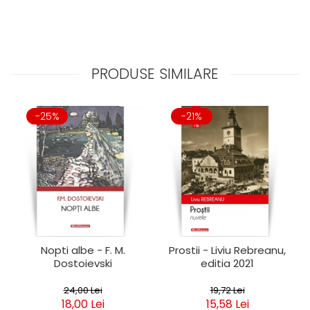
PRODUSE SIMILARE
-25%
-21%
Nopti albe - F. M.
Prostii - Liviu Rebreanu,
Dostoievski
editia 2021
24,00 Lei
19,72 Lei
18,00 Lei
15,58 Lei