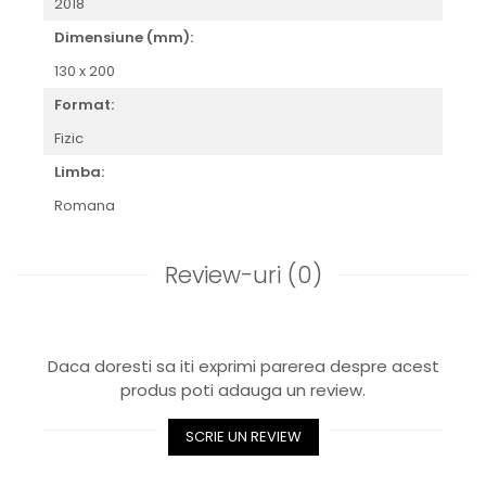
2018
Dimensiune (mm):
130 x 200
Format:
Fizic
Limba:
Romana
Review-uri
(0)
Daca doresti sa iti exprimi parerea despre acest
produs poti adauga un review.
SCRIE UN REVIEW