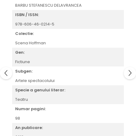
BARBU STEFANESCU DELAVRANCEA
ISBN / ISSN:
978-606-46-0214-5
Colectie:
Scena Hoffman
Gen:
Fictiune
Subgen:
Artele spectacolului
Specie a genului literar:
Teatru
Numar pagini:
98
An publicare: